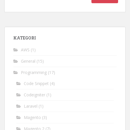
KATEGORI
AWS
(1)
General
(15)
Programming
(17)
Code Snippet
(4)
Codeigniter
(1)
Laravel
(1)
Magento
(3)
Magento 2
(7)