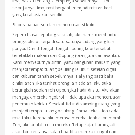
imajinasiku tentang si empunya sebelumnya. Tapi
selanjutnya, imajinasi berganti menjadi misteri kecil
yang kurahasiakan sendiri.
Beberapa hari setelah menemukan si koin…
Seperti biasa sepulang sekolah, aku harus membantu
orangtuaku bekerja di satu-satunya ladang yang kami
punyai. Dan di tengah-tengah ladang kopi tersebut
terletaklah makam dari Oppung (orangtua dari ayahku).
Kami menyebutnya simin, yaitu bangunan makam yang
menjadi tempat tulang belulang leluhur, setelah digali
dari kuburan tanah sebelumnya. Hal yang pasti bakal
dinilai aneh jika terlihat orang lain adalah, aku suka
bertingkah seolah roh Oppungku hadir di situ. Aku akan
mengajak mereka ngobrol. Tidak lupa aku menceritakan
penemuan koinku. Sesekali tidur di samping ruang yang
menjadi tempat tulang belulang. Sama sekali tidak ada
rasa takut karena aku merasa mereka tidak akan marah.
Toh, aku adalah cucu mereka. Tetap saja, barangkali
akan lain ceritanya kalau tiba-tiba mereka nongol dan