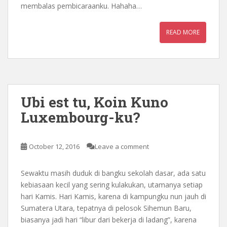
membalas pembicaraanku. Hahaha…
READ MORE
Ubi est tu, Koin Kuno
Luxembourg-ku?
October 12, 2016
Leave a comment
Sewaktu masih duduk di bangku sekolah dasar, ada satu
kebiasaan kecil yang sering kulakukan, utamanya setiap
hari Kamis. Hari Kamis, karena di kampungku nun jauh di
Sumatera Utara, tepatnya di pelosok Sihemun Baru,
biasanya jadi hari “libur dari bekerja di ladang”, karena