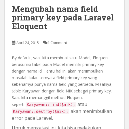
Mengubah nama field
primary key pada Laravel
Eloquent
April 24, 2015
1 Comment
By default, saat kita membuat satu Model, Eloquent
berasumsi tabel pada Model memiliki primary key
dengan nama id. Tentu hal ini akan menimbulkan
masalah kalau ternyata field primary key yang
sebenarnya punya nama field yang berbeda. Misalnya,
table Karyawan dengan field NIK sebagai primary key.
Saat kita memanggil method Eloquent
atau
seperti
Karyawan::find($nik);
akan menimbulkan
Karyawan::destroy($nik);
error pada Laravel.
Untuk mengatasi ini, kita bisa melakukan