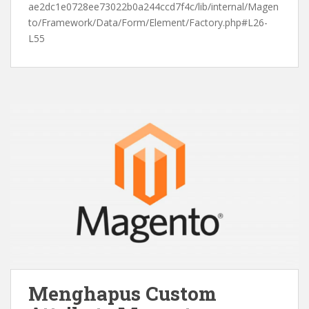
ae2dc1e0728ee73022b0a244ccd7f4c/lib/internal/Magen
to/Framework/Data/Form/Element/Factory.php#L26-
L55
Menghapus Custom