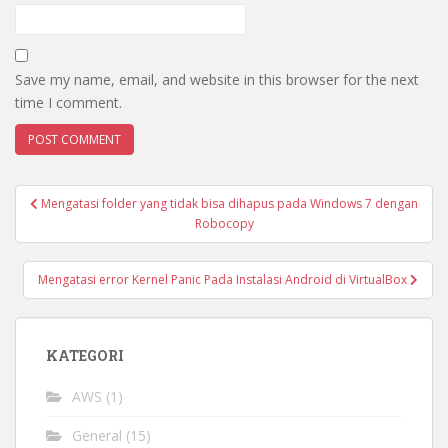
Save my name, email, and website in this browser for the next
time I comment.
Post
Mengatasi folder yang tidak bisa dihapus pada Windows 7 dengan
navigation
Robocopy
Mengatasi error Kernel Panic Pada Instalasi Android di VirtualBox
KATEGORI
AWS
(1)
General
(15)