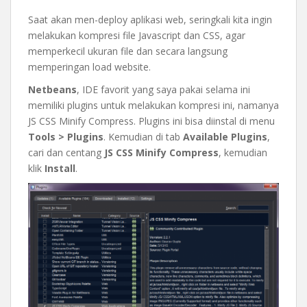
Saat akan men-deploy aplikasi web, seringkali kita ingin
melakukan kompresi file Javascript dan CSS, agar
memperkecil ukuran file dan secara langsung
memperingan load website.
Netbeans
, IDE favorit yang saya pakai selama ini
memiliki plugins untuk melakukan kompresi ini, namanya
JS CSS Minify Compress. Plugins ini bisa diinstal di menu
Tools > Plugins
. Kemudian di tab
Available Plugins
,
cari dan centang
JS CSS Minify Compress
, kemudian
klik
Install
.