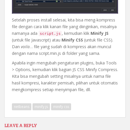
Setelah proses install selesai, kita bisa meng-kompress
file dengan cara klik kanan file yang diinginkan, misalnya
namanya ada
, kemudian klik
Minify JS
script.js
(untuk file Javascript) atau
Minify CSS
(untuk file CSS).
Dan
voila
… file yang sudah di kompress akan muncul
dengan nama script.min.js di folder yang sama.
Apabila ingin mengubah pengaturan plugins, buka Tools
> Options, kemudian klik bagian JS CSS Minify Compress.
Kita bisa mengubah setting misalnya untuk nama file
hasil kompresi, karakter pemisah, pilihan untuk otomatis
mengkompress setiap menyimpan file, dll.
netbeans
minify js
minify css
LEAVE A REPLY